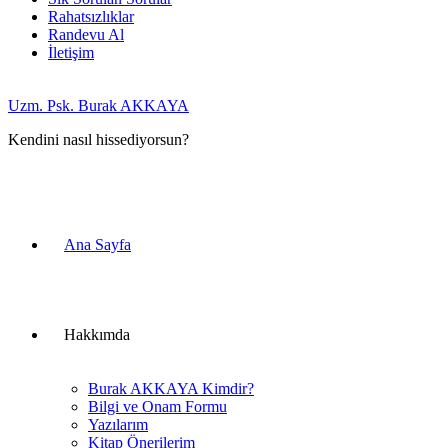
Rahatsızlıklar
Randevu Al
İletişim
Uzm. Psk. Burak AKKAYA
Kendini nasıl hissediyorsun?
Ana Sayfa
Hakkımda
Burak AKKAYA Kimdir?
Bilgi ve Onam Formu
Yazılarım
Kitap Önerilerim