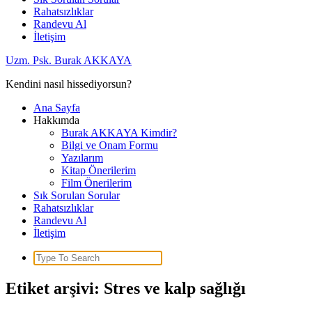
Rahatsızlıklar
Randevu Al
İletişim
Uzm. Psk. Burak AKKAYA
Kendini nasıl hissediyorsun?
Ana Sayfa
Hakkımda
Burak AKKAYA Kimdir?
Bilgi ve Onam Formu
Yazılarım
Kitap Önerilerim
Film Önerilerim
Sık Sorulan Sorular
Rahatsızlıklar
Randevu Al
İletişim
Search
for:
Etiket arşivi: Stres ve kalp sağlığı