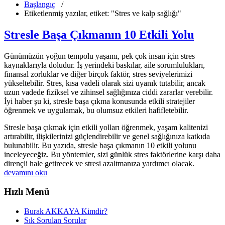
Başlangıç
/
Etiketlenmiş yazılar, etiket: "Stres ve kalp sağlığı"
Stresle Başa Çıkmanın 10 Etkili Yolu
Günümüzün yoğun tempolu yaşamı, pek çok insan için stres
kaynaklarıyla doludur. İş yerindeki baskılar, aile sorumlulukları,
finansal zorluklar ve diğer birçok faktör, stres seviyelerimizi
yükseltebilir. Stres, kısa vadeli olarak sizi uyanık tutabilir, ancak
uzun vadede fiziksel ve zihinsel sağlığınıza ciddi zararlar verebilir.
İyi haber şu ki, stresle başa çıkma konusunda etkili stratejiler
öğrenmek ve uygulamak, bu olumsuz etkileri hafifletebilir.
Stresle başa çıkmak için etkili yolları öğrenmek, yaşam kalitenizi
artırabilir, ilişkilerinizi güçlendirebilir ve genel sağlığınıza katkıda
bulunabilir. Bu yazıda, stresle başa çıkmanın 10 etkili yolunu
inceleyeceğiz. Bu yöntemler, sizi günlük stres faktörlerine karşı daha
dirençli hale getirecek ve stresi azaltmanıza yardımcı olacak.
devamını oku
Hızlı Menü
Burak AKKAYA Kimdir?
Sık Sorulan Sorular