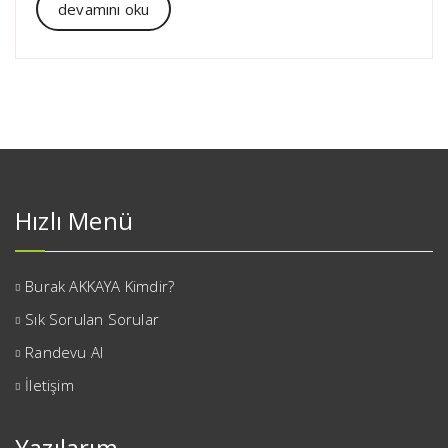
devamını oku
Hızlı Menü
Burak AKKAYA Kimdir?
Sık Sorulan Sorular
Randevu Al
İletişim
Yazılarım