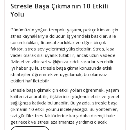
Stresle Başa Çıkmanın 10 Etkili
Yolu
Günümüzün yoğun tempolu yaşamı, pek çok insan için
stres kaynaklarıyla doludur. İş yerindeki baskılar, aile
sorumlulukları, finansal zorluklar ve diğer birçok
faktör, stres seviyelerimizi yükseltebilir. Stres, kısa
vadeli olarak sizi uyanık tutabilir, ancak uzun vadede
fiziksel ve zihinsel sağlığınıza ciddi zararlar verebilir.
İyi haber şu ki, stresle başa çıkma konusunda etkili
stratejiler öğrenmek ve uygulamak, bu olumsuz
etkileri hafifletebilir.
Stresle başa çıkmak için etkili yolları öğrenmek, yaşam
kalitenizi artırabilir, ilişkilerinizi güçlendirebilir ve genel
sağlığınıza katkıda bulunabilir. Bu yazıda, stresle başa
çıkmanın 10 etkili yolunu inceleyeceğiz. Bu yöntemler,
sizi günlük stres faktörlerine karşı daha dirençli hale
getirecek ve stresi azaltmanıza yardımcı olacak.