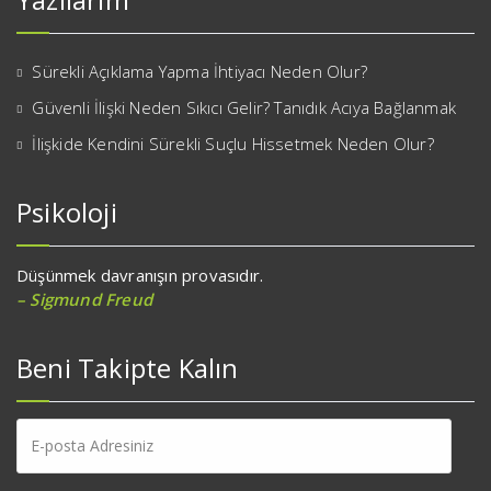
Sürekli Açıklama Yapma İhtiyacı Neden Olur?
Güvenli İlişki Neden Sıkıcı Gelir? Tanıdık Acıya Bağlanmak
İlişkide Kendini Sürekli Suçlu Hissetmek Neden Olur?
Psikoloji
Düşünmek davranışın provasıdır.
– Sigmund Freud
Beni Takipte Kalın
E-
posta
Adresiniz