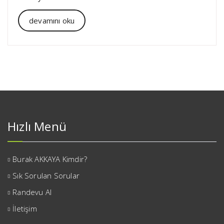
devamını oku
Hızlı Menü
Burak AKKAYA Kimdir?
Sık Sorulan Sorular
Randevu Al
İletişim