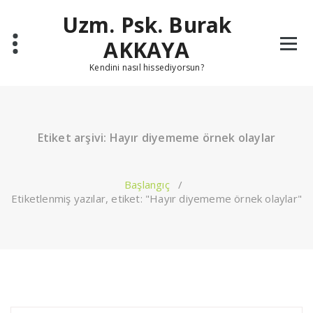
İçeriğe
Uzm. Psk. Burak
geç
AKKAYA
Kendini nasıl hissediyorsun?
Etiket arşivi: Hayır diyememe örnek olaylar
Başlangıç
/
Etiketlenmiş yazılar, etiket: "Hayır diyememe örnek olaylar"