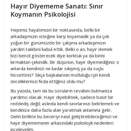
Hayır Diyememe Sanatı: Sınır
Koymanın Psikolojisi
Hepimiz hayatımızın bir noktasında, belki bir
arkadaşımızın isteğine karşı koyamadık ya da çok
yoğun bir günümüzde bir çalışma arkadaşımızın
yardım talebini kabul ettik. Belki o an, hayır demek
bizi bencil gösterecek diye korktuk ya da birini
kırmaktan çekindik. Bir düşünün, hayır diyemediğiniz o
anlarda kendinizi ne kadar sıkışmış ya da suçlu
hissettiniz? Sıkça başkalarının mutluluğu için kendi
önceliklerinizi feda ettiğiniz oldu mu?
Bu yazıda, tam da bu soruların cevabını bulmanıza
yardımcı olacak. Hayır diyebilmek, sadece basit bir
reddediş değil; aslında kendi sınırlarınızı belirlemek ve
kendinize daha fazla alan yaratmak anlamına gelir.
Gelin birlikte bu beceriyi nasıl geliştirebileceğimizi ve
hayır diyememenin arkasındaki psikolojik nedenleri
inceleyelim.