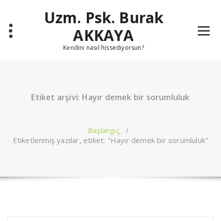
İçeriğe
Uzm. Psk. Burak
geç
AKKAYA
Kendini nasıl hissediyorsun?
Etiket arşivi: Hayır demek bir sorumluluk
Başlangıç
/
Etiketlenmiş yazılar, etiket: "Hayır demek bir sorumluluk"