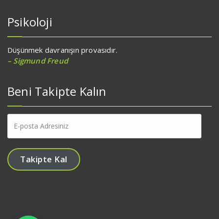
Psikoloji
Düşünmek davranışın provasıdır.
– Sigmund Freud
Beni Takipte Kalın
E-
posta
Adresiniz
Takipte Kal