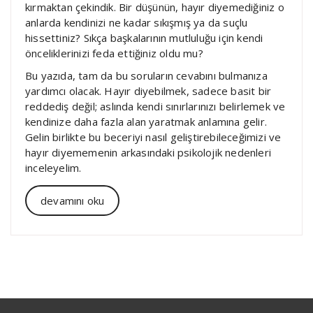
kırmaktan çekindik. Bir düşünün, hayır diyemediğiniz o
anlarda kendinizi ne kadar sıkışmış ya da suçlu
hissettiniz? Sıkça başkalarının mutluluğu için kendi
önceliklerinizi feda ettiğiniz oldu mu?
Bu yazıda, tam da bu soruların cevabını bulmanıza
yardımcı olacak. Hayır diyebilmek, sadece basit bir
reddediş değil; aslında kendi sınırlarınızı belirlemek ve
kendinize daha fazla alan yaratmak anlamına gelir.
Gelin birlikte bu beceriyi nasıl geliştirebileceğimizi ve
hayır diyememenin arkasındaki psikolojik nedenleri
inceleyelim.
devamını oku