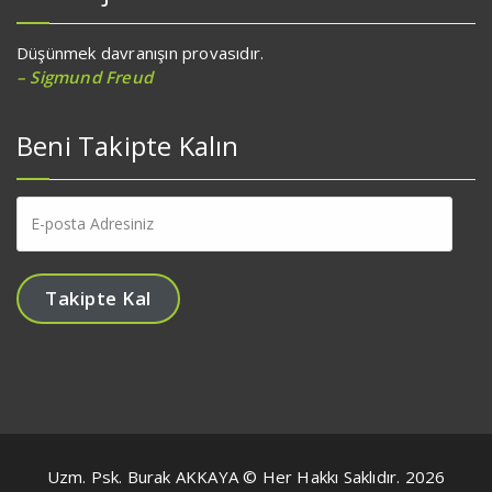
Düşünmek davranışın provasıdır.
– Sigmund Freud
Beni Takipte Kalın
E-
posta
Adresiniz
Takipte Kal
Uzm. Psk. Burak AKKAYA © Her Hakkı Saklıdır. 2026