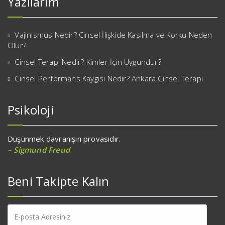
Yazılarım
Vajinismus Nedir? Cinsel İlişkide Kasılma ve Korku Neden
Olur?
Cinsel Terapi Nedir? Kimler İçin Uygundur?
Cinsel Performans Kaygısı Nedir? Ankara Cinsel Terapi
Psikoloji
Düşünmek davranışın provasıdır.
– Sigmund Freud
Beni Takipte Kalın
E-
posta