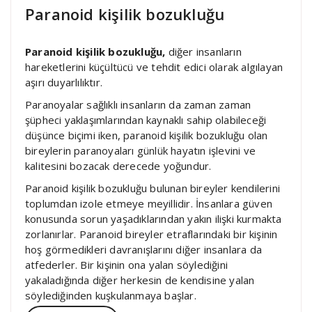
Paranoid kişilik bozukluğu
Paranoid kişilik bozukluğu,
diğer insanların
hareketlerini küçültücü ve tehdit edici olarak algılayan
aşırı duyarlılıktır.
Paranoyalar sağlıklı insanların da zaman zaman
şüpheci yaklaşımlarından kaynaklı sahip olabileceği
düşünce biçimi iken, paranoid kişilik bozukluğu olan
bireylerin paranoyaları günlük hayatın işlevini ve
kalitesini bozacak derecede yoğundur.
Paranoid kişilik bozukluğu bulunan bireyler kendilerini
toplumdan izole etmeye meyillidir. İnsanlara güven
konusunda sorun yaşadıklarından yakın ilişki kurmakta
zorlanırlar. Paranoid bireyler etraflarındaki bir kişinin
hoş görmedikleri davranışlarını diğer insanlara da
atfederler. Bir kişinin ona yalan söylediğini
yakaladığında diğer herkesin de kendisine yalan
söylediğinden kuşkulanmaya başlar.