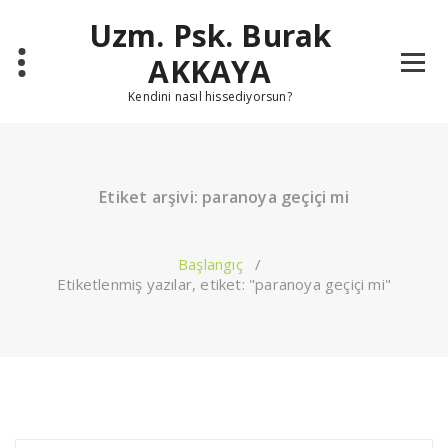
İçeriğe
Uzm. Psk. Burak
geç
AKKAYA
Kendini nasıl hissediyorsun?
Etiket arşivi: paranoya geçiçi mi
Başlangıç
/
Etiketlenmiş yazılar, etiket: "paranoya geçiçi mi"