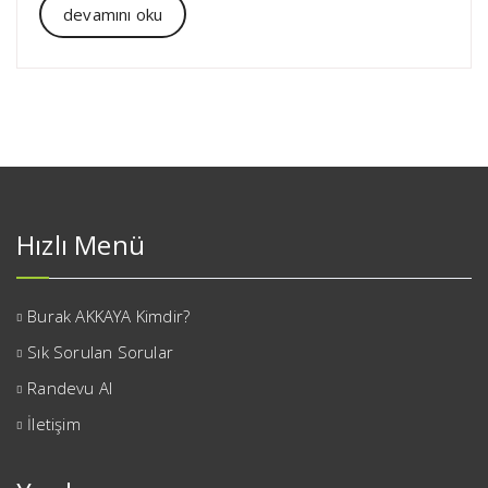
devamını oku
Hızlı Menü
Burak AKKAYA Kimdir?
Sık Sorulan Sorular
Randevu Al
İletişim