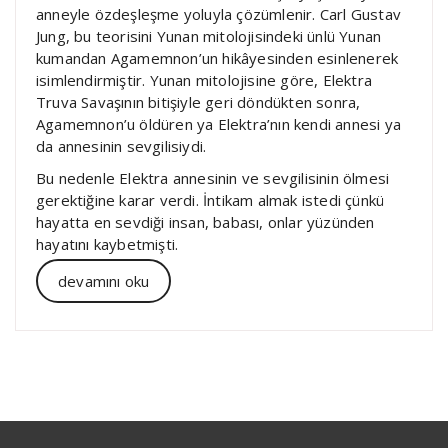
anneyle özdeşleşme yoluyla çözümlenir. Carl Gustav
Jung, bu teorisini Yunan mitolojisindeki ünlü Yunan
kumandan Agamemnon’un hikâyesinden esinlenerek
isimlendirmiştir. Yunan mitolojisine göre, Elektra
Truva Savaşının bitişiyle geri döndükten sonra,
Agamemnon’u öldüren ya Elektra’nın kendi annesi ya
da annesinin sevgilisiydi.
Bu nedenle Elektra annesinin ve sevgilisinin ölmesi
gerektiğine karar verdi. İntikam almak istedi çünkü
hayatta en sevdiği insan, babası, onlar yüzünden
hayatını kaybetmişti.
devamını oku