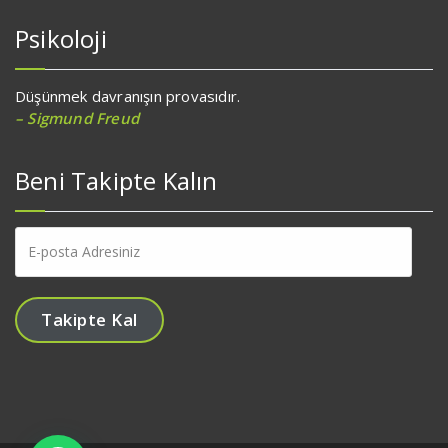
Psikoloji
Düşünmek davranışın provasıdır.
– Sigmund Freud
Beni Takipte Kalın
E-
posta
Adresiniz
Takipte Kal