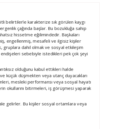
li belirtilerle karakterize sık görülen kaygı
a ergenlik çağında başlar. Bu bozukluğa sahip
hatsız hissetme eğilimindedir. Başkaları
ş, engellenmiş, mesafeli ve ilgisiz kişiler
, gruplara dahil olmak ve sosyal etkileşim
, endişeleri sebebiyle istedikleri pek çok şeyi
antıksız olduğunu kabul ettikleri halde
er ve küçük düşmekten veya utanç duyacakları
inleri, mesleki performansı veya sosyal hayatı
in okullarını bitirmeleri, iş görüşmesi yaparak
e gelirler. Bu kişiler sosyal ortamlara veya