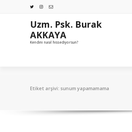
İçeriğe
geç
Uzm. Psk. Burak
AKKAYA
Kendini nasıl hissediyorsun?
Etiket arşivi: sunum yapamamama