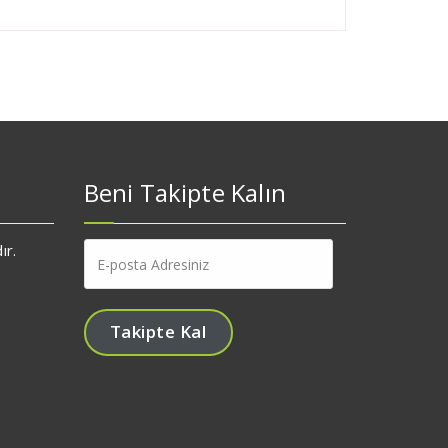
Beni Takipte Kalın
E-
ır.
posta
Adresiniz
Takipte Kal