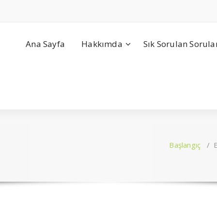
Ana Sayfa
Hakkımda
Sık Sorulan Sorula
Başlangıç
/