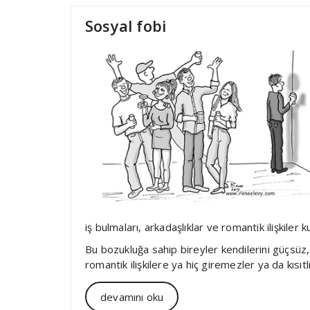
Sosyal fobi
iş bulmaları, arkadaşlıklar ve romantik ilişkiler k
Bu bozukluğa sahip bireyler kendilerini güçsüz,
romantik ilişkilere ya hiç giremezler ya da kısıtlı 
devamını oku