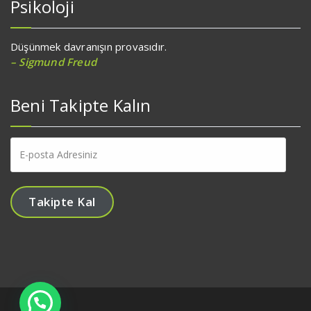
Psikoloji
Düşünmek davranışın provasıdır.
– Sigmund Freud
Beni Takipte Kalın
E-
posta
Adresiniz
Takipte Kal