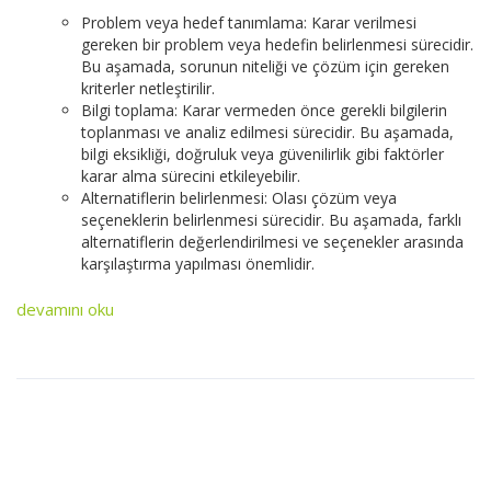
Problem veya hedef tanımlama: Karar verilmesi
gereken bir problem veya hedefin belirlenmesi sürecidir.
Bu aşamada, sorunun niteliği ve çözüm için gereken
kriterler netleştirilir.
Bilgi toplama: Karar vermeden önce gerekli bilgilerin
toplanması ve analiz edilmesi sürecidir. Bu aşamada,
bilgi eksikliği, doğruluk veya güvenilirlik gibi faktörler
karar alma sürecini etkileyebilir.
Alternatiflerin belirlenmesi: Olası çözüm veya
seçeneklerin belirlenmesi sürecidir. Bu aşamada, farklı
alternatiflerin değerlendirilmesi ve seçenekler arasında
karşılaştırma yapılması önemlidir.
devamını oku
Hızlı Menü
Burak AKKAYA Kimdir?
Sık Sorulan Sorular
Randevu Al