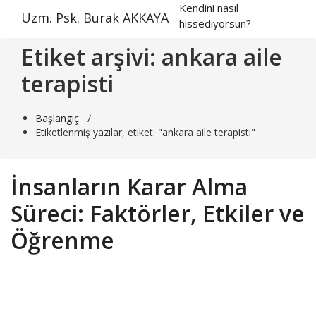
İçeriğe
Kendini nasıl
Uzm. Psk. Burak AKKAYA
geç
hissediyorsun?
Etiket arşivi: ankara aile
terapisti
Başlangıç
/
Etiketlenmiş yazılar, etiket: "ankara aile terapisti"
İnsanların Karar Alma
Süreci: Faktörler, Etkiler ve
Öğrenme