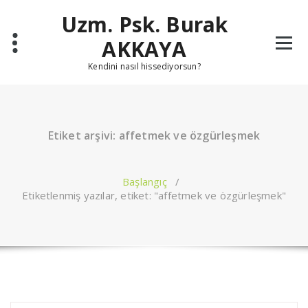
İçeriğe
Uzm. Psk. Burak
geç
AKKAYA
Kendini nasıl hissediyorsun?
Etiket arşivi: affetmek ve özgürleşmek
Başlangıç
/
Etiketlenmiş yazılar, etiket: "affetmek ve özgürleşmek"