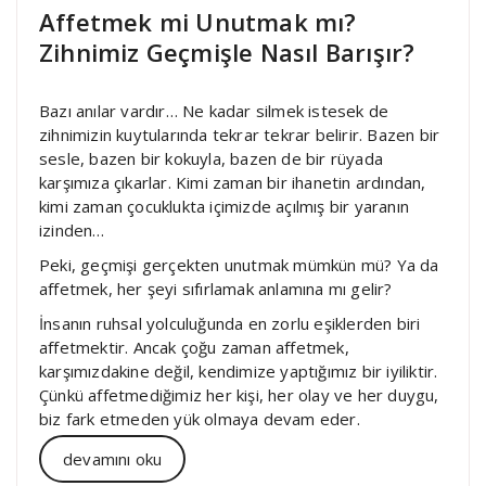
Affetmek mi Unutmak mı?
Zihnimiz Geçmişle Nasıl Barışır?
Bazı anılar vardır… Ne kadar silmek istesek de
zihnimizin kuytularında tekrar tekrar belirir. Bazen bir
sesle, bazen bir kokuyla, bazen de bir rüyada
karşımıza çıkarlar. Kimi zaman bir ihanetin ardından,
kimi zaman çocuklukta içimizde açılmış bir yaranın
izinden…
Peki, geçmişi gerçekten unutmak mümkün mü? Ya da
affetmek, her şeyi sıfırlamak anlamına mı gelir?
İnsanın ruhsal yolculuğunda en zorlu eşiklerden biri
affetmektir. Ancak çoğu zaman affetmek,
karşımızdakine değil, kendimize yaptığımız bir iyiliktir.
Çünkü affetmediğimiz her kişi, her olay ve her duygu,
biz fark etmeden yük olmaya devam eder.
devamını oku