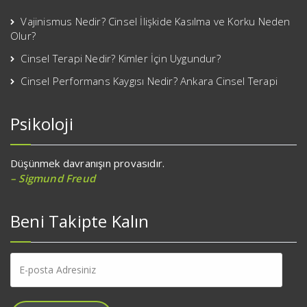
Vajinismus Nedir? Cinsel İlişkide Kasılma ve Korku Neden
Olur?
Cinsel Terapi Nedir? Kimler İçin Uygundur?
Cinsel Performans Kaygısı Nedir? Ankara Cinsel Terapi
Psikoloji
Düşünmek davranışın provasıdır.
– Sigmund Freud
Beni Takipte Kalın
E-
posta
Adresiniz