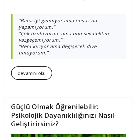
“Bana iyi gelmiyor ama onsuz da
yapamıyorum.”
“Çok üzülüyorum ama onu sevmekten
vazgeçemiyorum.”
“Beni kırıyor ama değişecek diye
umuyorum.”
devamını oku
Güçlü Olmak Öğrenilebilir:
Psikolojik Dayanıklılığınızı Nasıl
Geliştirirsiniz?