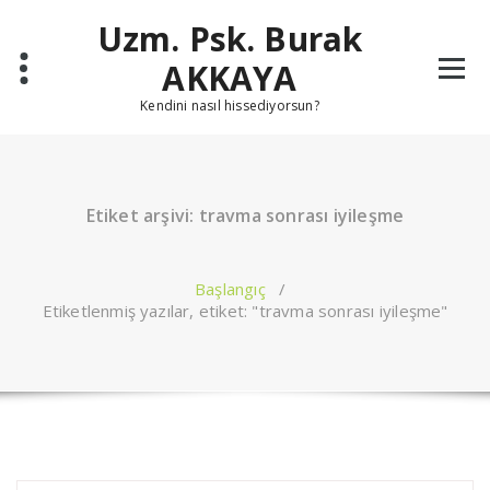
İçeriğe
Uzm. Psk. Burak
geç
AKKAYA
Kendini nasıl hissediyorsun?
Etiket arşivi: travma sonrası iyileşme
Başlangıç
/
Etiketlenmiş yazılar, etiket: "travma sonrası iyileşme"