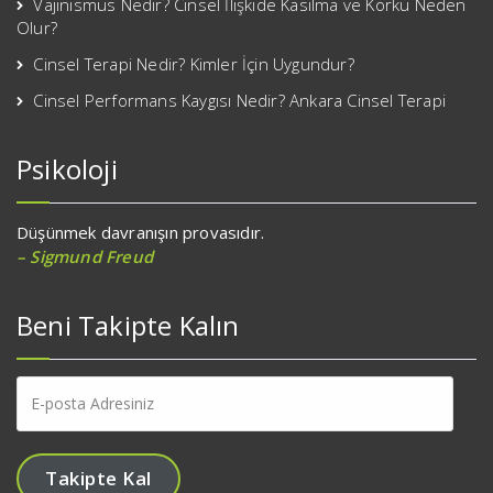
Vajinismus Nedir? Cinsel İlişkide Kasılma ve Korku Neden
Olur?
Cinsel Terapi Nedir? Kimler İçin Uygundur?
Cinsel Performans Kaygısı Nedir? Ankara Cinsel Terapi
Psikoloji
Düşünmek davranışın provasıdır.
– Sigmund Freud
Beni Takipte Kalın
E-
posta
Adresiniz
Takipte Kal