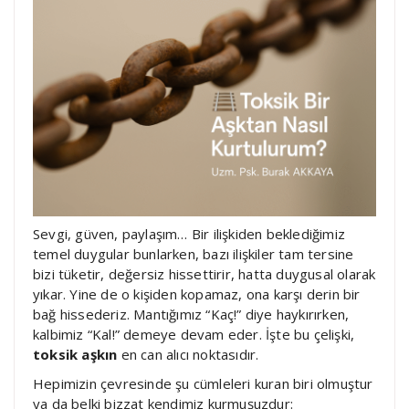
Sevgi, güven, paylaşım… Bir ilişkiden beklediğimiz
temel duygular bunlarken, bazı ilişkiler tam tersine
bizi tüketir, değersiz hissettirir, hatta duygusal olarak
yıkar. Yine de o kişiden kopamaz, ona karşı derin bir
bağ hissederiz. Mantığımız “Kaç!” diye haykırırken,
kalbimiz “Kal!” demeye devam eder. İşte bu çelişki,
toksik aşkın
en can alıcı noktasıdır.
Hepimizin çevresinde şu cümleleri kuran biri olmuştur
ya da belki bizzat kendimiz kurmuşuzdur: