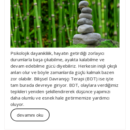
Psikolojik dayanıklılık, hayatın getirdiği zorlayıcı
durumlarla başa çıkabilme, ayakta kalabilme ve
devam edebilme gücü diyebiliriz. Herkesin inişli çıkışlı
anları olur ve böyle zamanlarda güçlü kalmak bazen
zor olabilir. Bilişsel Davranışçı Terapi (BDT) ise işte
tam burada devreye giriyor. BDT, olaylara verdiğimiz
tepkileri yeniden şekillendirerek düşünce yapımızı
daha olumlu ve esnek hale getirmemize yardımcı
oluyor.
devamını oku