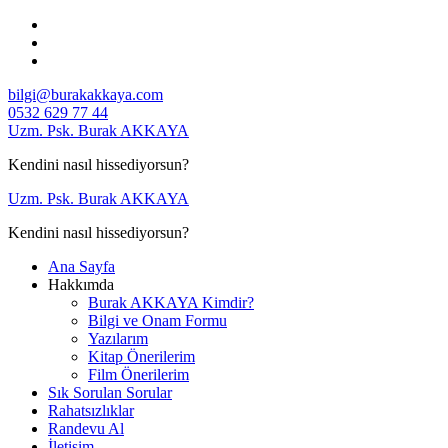
İçeriğe
geç
bilgi@burakakkaya.com
0532 629 77 44
Uzm. Psk. Burak AKKAYA
Kendini nasıl hissediyorsun?
Uzm. Psk. Burak AKKAYA
Kendini nasıl hissediyorsun?
Ana Sayfa
Hakkımda
Burak AKKAYA Kimdir?
Bilgi ve Onam Formu
Yazılarım
Kitap Önerilerim
Film Önerilerim
Sık Sorulan Sorular
Rahatsızlıklar
Randevu Al
İletişim