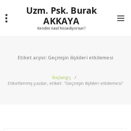
İçeriğe
Uzm. Psk. Burak
geç
AKKAYA
Kendini nasıl hissediyorsun?
Etiket arşivi: Geçmişin ilişkileri etkilemesi
Başlangıç
/
Etiketlenmiş yazılar, etiket: "Geçmişin ilişkileri etkilemesi"