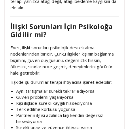
terapi yalnızca atağı değil, atağı bekleme kaygısını da
ele alır.
İlişki Sorunları İçin Psikoloğa
Gidilir mi?
Evet, ilişki sorunları psikolojik destek alma
nedenlerinden biridir. Çünkü ilişkiler kişinin bağlanma
biçimini, güven duygusunu, değersizlik hissini,
öfkesini, sınırlarını ve geçmiş deneyimlerini görünür
hale getirebilir.
İlişkide şu durumlar terapi ihtiyacına işaret edebilir:
Aynı tartışmalar sürekli tekrar ediyorsa
Güven problemi yaşanıyorsa
Kişi ilişkide sürekli kaygılı hissediyorsa
Terk edilme korkusu yoğunsa
Partnerin ilgisi azalınca kişi kendini değersiz
hissediyorsa
Sürekli onay ve güvence ihtiyacı varsa