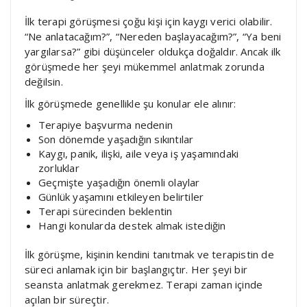
İlk terapi görüşmesi çoğu kişi için kaygı verici olabilir.
“Ne anlatacağım?”, “Nereden başlayacağım?”, “Ya beni
yargılarsa?” gibi düşünceler oldukça doğaldır. Ancak ilk
görüşmede her şeyi mükemmel anlatmak zorunda
değilsin.
İlk görüşmede genellikle şu konular ele alınır:
Terapiye başvurma nedenin
Son dönemde yaşadığın sıkıntılar
Kaygı, panik, ilişki, aile veya iş yaşamındaki
zorluklar
Geçmişte yaşadığın önemli olaylar
Günlük yaşamını etkileyen belirtiler
Terapi sürecinden beklentin
Hangi konularda destek almak istediğin
İlk görüşme, kişinin kendini tanıtmak ve terapistin de
süreci anlamak için bir başlangıçtır. Her şeyi bir
seansta anlatmak gerekmez. Terapi zaman içinde
açılan bir süreçtir.