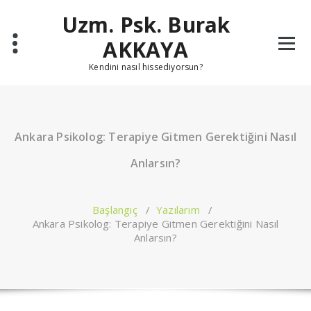
İçeriğe
Uzm. Psk. Burak
geç
AKKAYA
Kendini nasıl hissediyorsun?
Ankara Psikolog: Terapiye Gitmen Gerektiğini Nasıl
Anlarsın?
Başlangıç
/
Yazılarım
/
Ankara Psikolog: Terapiye Gitmen Gerektiğini Nasıl
Anlarsın?