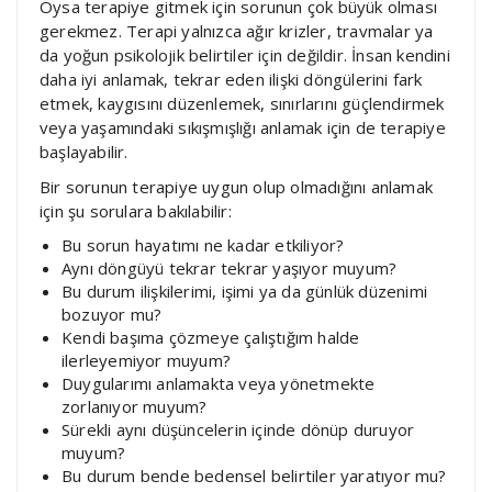
Oysa terapiye gitmek için sorunun çok büyük olması
gerekmez. Terapi yalnızca ağır krizler, travmalar ya
da yoğun psikolojik belirtiler için değildir. İnsan kendini
daha iyi anlamak, tekrar eden ilişki döngülerini fark
etmek, kaygısını düzenlemek, sınırlarını güçlendirmek
veya yaşamındaki sıkışmışlığı anlamak için de terapiye
başlayabilir.
Bir sorunun terapiye uygun olup olmadığını anlamak
için şu sorulara bakılabilir:
Bu sorun hayatımı ne kadar etkiliyor?
Aynı döngüyü tekrar tekrar yaşıyor muyum?
Bu durum ilişkilerimi, işimi ya da günlük düzenimi
bozuyor mu?
Kendi başıma çözmeye çalıştığım halde
ilerleyemiyor muyum?
Duygularımı anlamakta veya yönetmekte
zorlanıyor muyum?
Sürekli aynı düşüncelerin içinde dönüp duruyor
muyum?
Bu durum bende bedensel belirtiler yaratıyor mu?