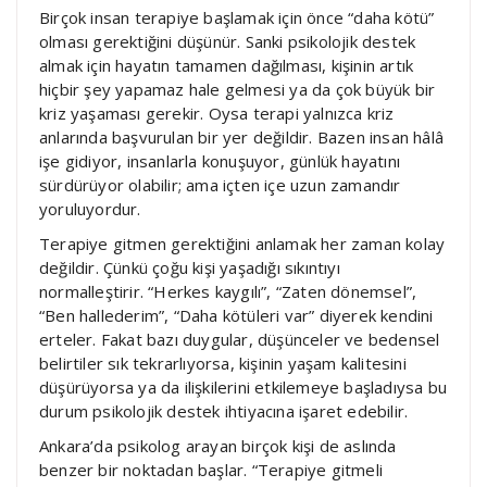
Birçok insan terapiye başlamak için önce “daha kötü”
olması gerektiğini düşünür. Sanki psikolojik destek
almak için hayatın tamamen dağılması, kişinin artık
hiçbir şey yapamaz hale gelmesi ya da çok büyük bir
kriz yaşaması gerekir. Oysa terapi yalnızca kriz
anlarında başvurulan bir yer değildir. Bazen insan hâlâ
işe gidiyor, insanlarla konuşuyor, günlük hayatını
sürdürüyor olabilir; ama içten içe uzun zamandır
yoruluyordur.
Terapiye gitmen gerektiğini anlamak her zaman kolay
değildir. Çünkü çoğu kişi yaşadığı sıkıntıyı
normalleştirir. “Herkes kaygılı”, “Zaten dönemsel”,
“Ben hallederim”, “Daha kötüleri var” diyerek kendini
erteler. Fakat bazı duygular, düşünceler ve bedensel
belirtiler sık tekrarlıyorsa, kişinin yaşam kalitesini
düşürüyorsa ya da ilişkilerini etkilemeye başladıysa bu
durum psikolojik destek ihtiyacına işaret edebilir.
Ankara’da psikolog arayan birçok kişi de aslında
benzer bir noktadan başlar. “Terapiye gitmeli