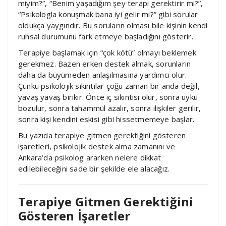
miyim?”, “Benim yaşadığım şey terapi gerektirir mi?”,
“Psikologla konuşmak bana iyi gelir mi?” gibi sorular
oldukça yaygındır. Bu soruların olması bile kişinin kendi
ruhsal durumunu fark etmeye başladığını gösterir.
Terapiye başlamak için “çok kötü” olmayı beklemek
gerekmez. Bazen erken destek almak, sorunların
daha da büyümeden anlaşılmasına yardımcı olur.
Çünkü psikolojik sıkıntılar çoğu zaman bir anda değil,
yavaş yavaş birikir. Önce iç sıkıntısı olur, sonra uyku
bozulur, sonra tahammül azalır, sonra ilişkiler gerilir,
sonra kişi kendini eskisi gibi hissetmemeye başlar.
Bu yazıda terapiye gitmen gerektiğini gösteren
işaretleri, psikolojik destek alma zamanını ve
Ankara’da psikolog ararken nelere dikkat
edilebileceğini sade bir şekilde ele alacağız.
Terapiye Gitmen Gerektiğini
Gösteren İşaretler