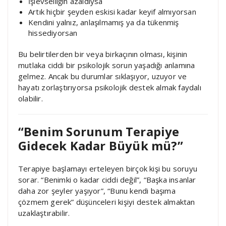
İşlevselliğin azaldıysa
Artık hiçbir şeyden eskisi kadar keyif almıyorsan
Kendini yalnız, anlaşılmamış ya da tükenmiş
hissediyorsan
Bu belirtilerden bir veya birkaçının olması, kişinin
mutlaka ciddi bir psikolojik sorun yaşadığı anlamına
gelmez. Ancak bu durumlar sıklaşıyor, uzuyor ve
hayatı zorlaştırıyorsa psikolojik destek almak faydalı
olabilir.
“Benim Sorunum Terapiye
Gidecek Kadar Büyük mü?”
Terapiye başlamayı erteleyen birçok kişi bu soruyu
sorar. “Benimki o kadar ciddi değil”, “Başka insanlar
daha zor şeyler yaşıyor”, “Bunu kendi başıma
çözmem gerek” düşünceleri kişiyi destek almaktan
uzaklaştırabilir.