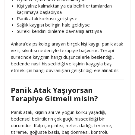
Kişi yalnız kalmaktan ya da belirli ortamlardan
kaçınmaya başladıysa
Panik atak korkusu geliştiyse
Sağlık kaygısı belirgin hale geldiyse
Sürekli kendini dinleme davranışı arttıysa
Ankara’da psikolog arayan birçok kişi kaygı, panik atak
ve iç sıkıntısı nedeniyle terapiye başvurur. Terapi
sürecinde kaygının hangi düşüncelerle beslendiği,
bedende nasıl hissedildiği ve kişinin kaygıyla baş
etmek için hangi davranışları geliştirdiği ele alınabilir.
Panik Atak Yaşıyorsan
Terapiye Gitmeli misin?
Panik atak, kişinin ani ve yoğun korku yaşadığı,
bedensel belirtilerin çok güçlü hissedildiği bir
durumdur. Kalp çarpıntısı, nefes darlığı, terleme,
titreme, göğüste baskı, baş dönmesi, kontrolü