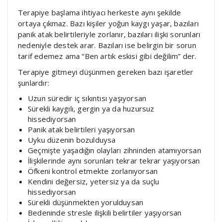
Terapiye başlama ihtiyacı herkeste aynı şekilde
ortaya çıkmaz. Bazı kişiler yoğun kaygı yaşar, bazıları
panik atak belirtileriyle zorlanır, bazıları ilişki sorunları
nedeniyle destek arar. Bazıları ise belirgin bir sorun
tarif edemez ama “Ben artık eskisi gibi değilim” der.
Terapiye gitmeyi düşünmen gereken bazı işaretler
şunlardır:
Uzun süredir iç sıkıntısı yaşıyorsan
Sürekli kaygılı, gergin ya da huzursuz
hissediyorsan
Panik atak belirtileri yaşıyorsan
Uyku düzenin bozulduysa
Geçmişte yaşadığın olayları zihninden atamıyorsan
İlişkilerinde aynı sorunları tekrar tekrar yaşıyorsan
Öfkeni kontrol etmekte zorlanıyorsan
Kendini değersiz, yetersiz ya da suçlu
hissediyorsan
Sürekli düşünmekten yorulduysan
Bedeninde stresle ilişkili belirtiler yaşıyorsan