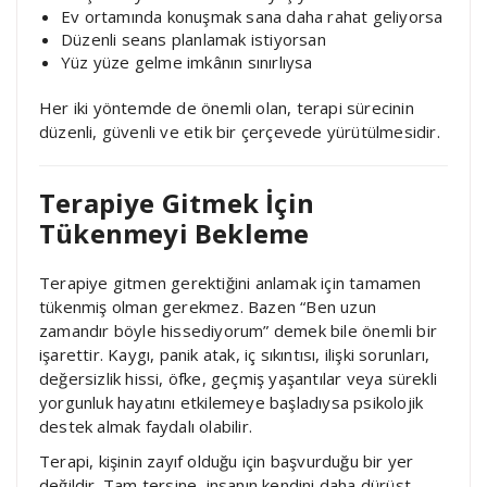
Ev ortamında konuşmak sana daha rahat geliyorsa
Düzenli seans planlamak istiyorsan
Yüz yüze gelme imkânın sınırlıysa
Her iki yöntemde de önemli olan, terapi sürecinin
düzenli, güvenli ve etik bir çerçevede yürütülmesidir.
Terapiye Gitmek İçin
Tükenmeyi Bekleme
Terapiye gitmen gerektiğini anlamak için tamamen
tükenmiş olman gerekmez. Bazen “Ben uzun
zamandır böyle hissediyorum” demek bile önemli bir
işarettir. Kaygı, panik atak, iç sıkıntısı, ilişki sorunları,
değersizlik hissi, öfke, geçmiş yaşantılar veya sürekli
yorgunluk hayatını etkilemeye başladıysa psikolojik
destek almak faydalı olabilir.
Terapi, kişinin zayıf olduğu için başvurduğu bir yer
değildir. Tam tersine, insanın kendini daha dürüst