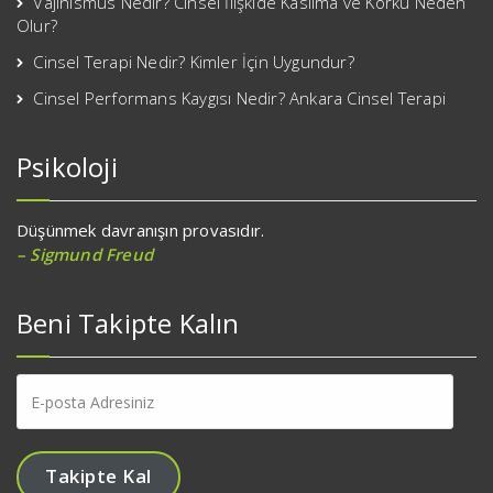
Vajinismus Nedir? Cinsel İlişkide Kasılma ve Korku Neden
Olur?
Cinsel Terapi Nedir? Kimler İçin Uygundur?
Cinsel Performans Kaygısı Nedir? Ankara Cinsel Terapi
Psikoloji
Düşünmek davranışın provasıdır.
– Sigmund Freud
Beni Takipte Kalın
E-
posta
Adresiniz
Takipte Kal