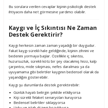
Bu sorulara verilen cevaplar kişinin psikolojik destek
ihtiyacını daha net görmesine yardımcı olabilir.
Kaygı ve İç Sıkıntısı Ne Zaman
Destek Gerektirir?
Kaygı herkesin zaman zaman yaşadığı bir duygudur.
Fakat kaygı sürekli hale geldiğinde, kişinin zihnini ve
bedenini yormaya başlar. Özellikle iç sıkıntısı,
huzursuzluk, sürekli kötü bir şey olacakmış hissi, kalp
çarpıntısı, mide sıkışması, nefes daralması ya da
uyuyamama gibi belirtiler kaygının bedensel olarak da
yaşandığını gösterebilir.
Kaygı şu durumlarda destek gerektirebilir:
Günlük hayatı belirgin şekilde etkiliyorsa
Kişi sürekli felaket senaryoları kuruyorsa
Bedensel belirtiler sıklaşıyorsa
Uyku ve iştah düzeni bozulduysa