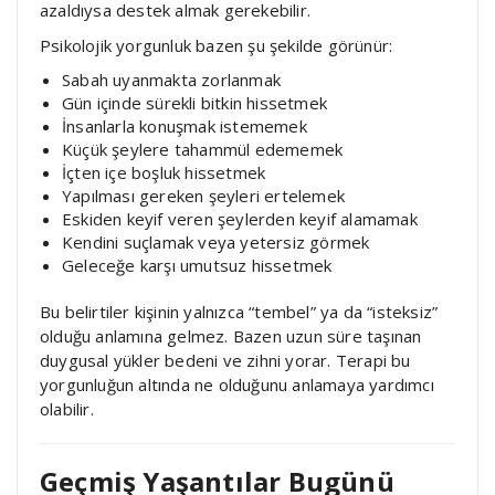
azaldıysa destek almak gerekebilir.
Psikolojik yorgunluk bazen şu şekilde görünür:
Sabah uyanmakta zorlanmak
Gün içinde sürekli bitkin hissetmek
İnsanlarla konuşmak istememek
Küçük şeylere tahammül edememek
İçten içe boşluk hissetmek
Yapılması gereken şeyleri ertelemek
Eskiden keyif veren şeylerden keyif alamamak
Kendini suçlamak veya yetersiz görmek
Geleceğe karşı umutsuz hissetmek
Bu belirtiler kişinin yalnızca “tembel” ya da “isteksiz”
olduğu anlamına gelmez. Bazen uzun süre taşınan
duygusal yükler bedeni ve zihni yorar. Terapi bu
yorgunluğun altında ne olduğunu anlamaya yardımcı
olabilir.
Geçmiş Yaşantılar Bugünü