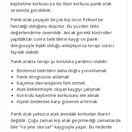
kaybetme korkusu ya da ölüm korkusu panik atak
sırasında görülebilir.
Panik atak yaşayan birçok kişi önce fiziksel bir
hastalığı olduğunu düşünür. Bu yüzden tıbbi
değerlendirme önemlidir. Ancak gerekli kontroller
yapıldıktan sonra belirtilerin kaygı ve panik
döngüsüyle ilişkili olduğu anlaşılıyorsa terapi süreci
faydalı olabilir.
Panik atakta terapi şu konulara yardımcı olabilir:
Bedensel belirtileri daha doğru yorumlamak
Panik döngüsünü anlamak
Kaçınma davranışlarını fark etmek
Atak beklentisiyle oluşan kaygıyı çalışmak
Kontrolü kaybetme korkusunu ele almak
Kişinin bedenine karşı güvenini artırmak
Panik atak yalnızca atak anındaki korkudan ibaret
değildir. Çoğu zaman kişi atak geçirmediği zamanlarda
bile “Ya yine olursa?” kaygısıyla yaşar. Bu nedenle