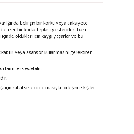
 varlığında belirgin bir korku veya anksiyete
ğa benzer bir korku tepkisi gösterirler, bazı
içinde oldukları için kaygı yaşarlar ve bu
kabilir veya asansör kullanmasını gerektiren
ortamı terk edebilir.
dir.
 için rahatsız edici olmasıyla birleşince kişiler