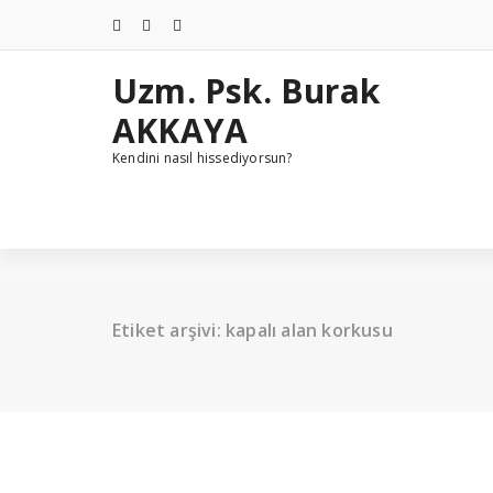
İçeriğe
geç
Uzm. Psk. Burak
AKKAYA
Kendini nasıl hissediyorsun?
Etiket arşivi: kapalı alan korkusu