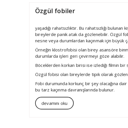
Özgül fobiler
yaşadığı rahatsızlıktır. Bu rahatsızlığı bulunan k
bireylerde panik atak da gözlenebilir. Özgül fob
nesne veya durumlardan kaçınmak için büyük ça
Örneğin klostrofobisi olan birey asansöre binm
durumlarda işleri geri çevirmeyi göze alabilir.
Böceklerden korkan birisi ise izlediği filmin b
Özgül fobisi olan bireylerde tipik olarak gözlene
Fobi durumunda korkunç bir şey olacağına dair man
bu tarz kaçınma davranışlarında bulunur.
devamını oku