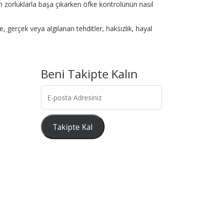
n zorluklarla başa çıkarken öfke kontrolünün nasıl
e, gerçek veya algılanan tehditler, haksızlık, hayal
Beni Takipte Kalın
E-
posta
Adresiniz
Takipte Kal