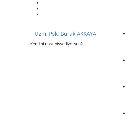
İçeriğe
geç
Uzm. Psk. Burak AKKAYA
Kendini nasıl hissediyorsun?