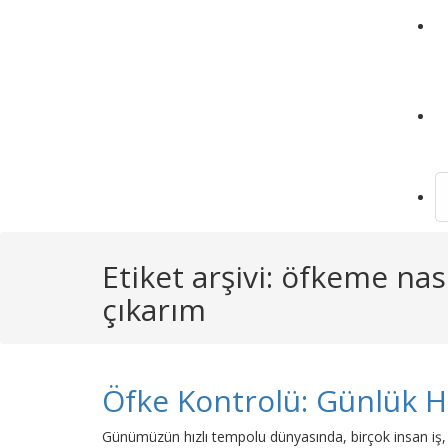
S
fo
Etiket arşivi: öfkeme nas
çıkarım
Öfke Kontrolü: Günlük H
Günümüzün hızlı tempolu dünyasında, birçok insan iş, tr