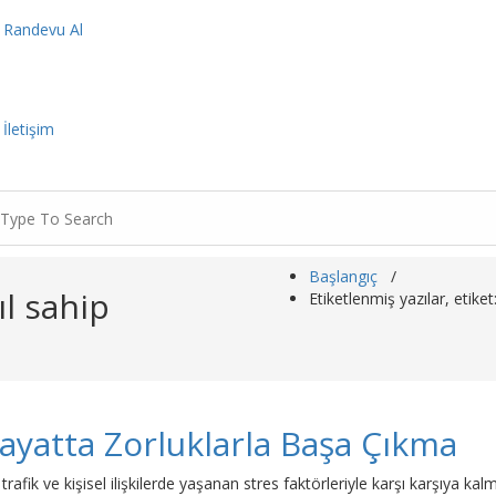
Randevu Al
İletişim
earch
r:
Başlangıç
/
ıl sahip
Etiketlenmiş yazılar, etike
ayatta Zorluklarla Başa Çıkma
afik ve kişisel ilişkilerde yaşanan stres faktörleriyle karşı karşıya ka