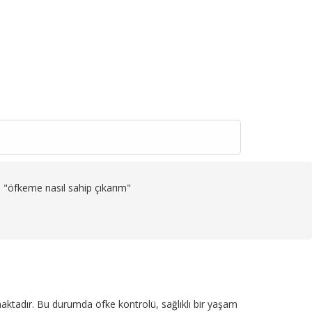
t: "öfkeme nasıl sahip çıkarım"
lmaktadır. Bu durumda öfke kontrolü, sağlıklı bir yaşam