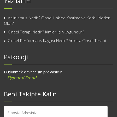
Yazılarım
Vajinismus Nedir? Cinsel İlişkide Kasılma ve Korku Neden
Olur?
Cinsel Terapi Nedir? Kimler İçin Uygundur?
Cinsel Performans Kaygısı Nedir? Ankara Cinsel Terapi
Psikoloji
Düşünmek davranışın provasıdır.
– Sigmund Freud
Beni Takipte Kalın
E-
posta