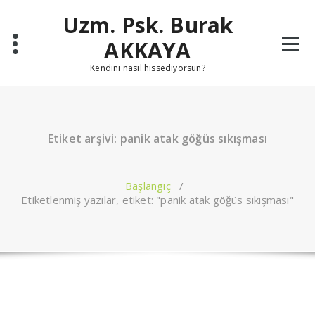
İçeriğe
Uzm. Psk. Burak
geç
AKKAYA
Kendini nasıl hissediyorsun?
Etiket arşivi: panik atak göğüs sıkışması
Başlangıç
/
Etiketlenmiş yazılar, etiket: "panik atak göğüs sıkışması"