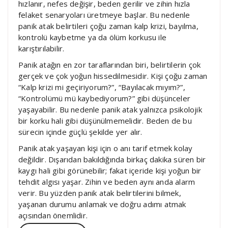
hızlanır, nefes değişir, beden gerilir ve zihin hızla
felaket senaryoları üretmeye başlar. Bu nedenle
panik atak belirtileri çoğu zaman kalp krizi, bayılma,
kontrolü kaybetme ya da ölüm korkusu ile
karıştırılabilir.
Panik atağın en zor taraflarından biri, belirtilerin çok
gerçek ve çok yoğun hissedilmesidir. Kişi çoğu zaman
“Kalp krizi mi geçiriyorum?”, “Bayılacak mıyım?”,
“Kontrolümü mü kaybediyorum?” gibi düşünceler
yaşayabilir. Bu nedenle panik atak yalnızca psikolojik
bir korku hali gibi düşünülmemelidir. Beden de bu
sürecin içinde güçlü şekilde yer alır.
Panik atak yaşayan kişi için o anı tarif etmek kolay
değildir. Dışarıdan bakıldığında birkaç dakika süren bir
kaygı hali gibi görünebilir; fakat içeride kişi yoğun bir
tehdit algısı yaşar. Zihin ve beden aynı anda alarm
verir. Bu yüzden panik atak belirtilerini bilmek,
yaşanan durumu anlamak ve doğru adımı atmak
açısından önemlidir.