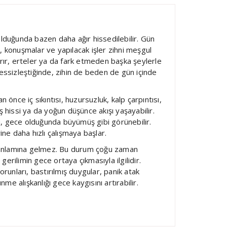
lduğunda bazen daha ağır hissedilebilir. Gün
ar, konuşmalar ve yapılacak işler zihni meşgul
rır, erteler ya da fark etmeden başka şeylerle
essizleştiğinde, zihin de beden de gün içinde
 önce iç sıkıntısı, huzursuzluk, kalp çarpıntısı,
 hissi ya da yoğun düşünce akışı yaşayabilir.
, gece olduğunda büyümüş gibi görünebilir.
ine daha hızlı çalışmaya başlar.
u anlamına gelmez. Bu durum çoğu zaman
 gerilimin gece ortaya çıkmasıyla ilgilidir.
 sorunları, bastırılmış duygular, panik atak
nme alışkanlığı gece kaygısını artırabilir.