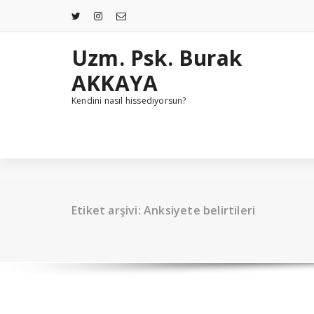
İçeriğe
geç
Uzm. Psk. Burak
AKKAYA
Kendini nasıl hissediyorsun?
Etiket arşivi: Anksiyete belirtileri