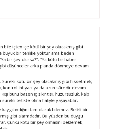
n bile içten içe kötü bir şey olacakmış gibi
de büyük bir tehlike yoktur ama beden
 “Ya bir şey olursa?”, “Ya kötü bir haber
” gibi düşünceler arka planda dönmeye devam
 Sürekli kötü bir şey olacakmış gibi hissetmek;
k, kontrol ihtiyacı ya da uzun süredir devam
. Kişi bunu bazen iç sıkıntısı, huzursuzluk, kalp
 sürekli tetikte olma haliyle yaşayabilir.
kaygılandığını tam olarak bilemez. Belirli bir
armış gibi alarmdadır. Bu yüzden bu duygu
ar. Çünkü kötü bir şey olmasını beklemek,
ilir.