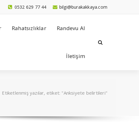
0532 629 77 44
bilgi@burakakkaya.com
r
Rahatsızlıklar
Randevu Al
İletişim
/
Etiketlenmiş yazılar, etiket: "Anksiyete belirtileri"