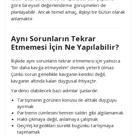
göre bireysel değerlendirme görüşmeleri de
planlayabilir. Ancak temel amaç, ilişkiyi bir bütün olarak
anlamaktır.
Aynı Sorunların Tekrar
Etmemesi İçin Ne Yapılabilir?
İlişkide aynı sorunların tekrar etmemesi için yalnızca
“bir daha kavga etmeyelim” demek yeterli olmaz.
Çünkü sorun genellikle kavganın kendisi değil,
kavganın altında kalan duygusal ihtiyaçtır.
Yardımcı olabilecek bazı adımlar şunlardır:
Tartışmanın görünen konusu ile alttaki duyguyu
ayırmak
Partnerin cümlesini hemen saldırı gibi algılamamak
Haklı çıkmaya değil, anlamaya çalışmak
Geçmiş kırgınlıkları sürekli bugünkü tartışmaya
taşımamak