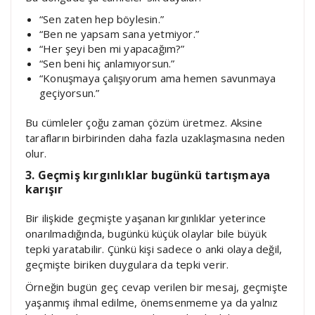
“Sen zaten hep böylesin.”
“Ben ne yapsam sana yetmiyor.”
“Her şeyi ben mi yapacağım?”
“Sen beni hiç anlamıyorsun.”
“Konuşmaya çalışıyorum ama hemen savunmaya
geçiyorsun.”
Bu cümleler çoğu zaman çözüm üretmez. Aksine
tarafların birbirinden daha fazla uzaklaşmasına neden
olur.
3. Geçmiş kırgınlıklar bugünkü tartışmaya
karışır
Bir ilişkide geçmişte yaşanan kırgınlıklar yeterince
onarılmadığında, bugünkü küçük olaylar bile büyük
tepki yaratabilir. Çünkü kişi sadece o anki olaya değil,
geçmişte biriken duygulara da tepki verir.
Örneğin bugün geç cevap verilen bir mesaj, geçmişte
yaşanmış ihmal edilme, önemsenmeme ya da yalnız