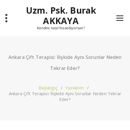
İçeriğe
Uzm. Psk. Burak
geç
AKKAYA
Kendini nasıl hissediyorsun?
Ankara Çift Terapisi: İlişkide Aynı Sorunlar Neden
Tekrar Eder?
Başlangıç
/
Yazılarım
/
Ankara Çift Terapisi: İlişkide Aynı Sorunlar Neden Tekrar
Eder?