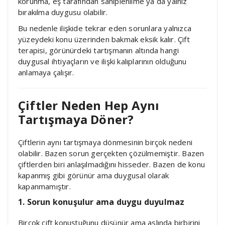
korunma, eş tarafından sahiplenilme ya da yalnız
bırakılma duygusu olabilir.
Bu nedenle ilişkide tekrar eden sorunlara yalnızca
yüzeydeki konu üzerinden bakmak eksik kalır. Çift
terapisi, görünürdeki tartışmanın altında hangi
duygusal ihtiyaçların ve ilişki kalıplarının olduğunu
anlamaya çalışır.
Çiftler Neden Hep Aynı
Tartışmaya Döner?
Çiftlerin aynı tartışmaya dönmesinin birçok nedeni
olabilir. Bazen sorun gerçekten çözülmemiştir. Bazen
çiftlerden biri anlaşılmadığını hisseder. Bazen de konu
kapanmış gibi görünür ama duygusal olarak
kapanmamıştır.
1. Sorun konuşulur ama duygu duyulmaz
Birçok çift konuştuğunu düşünür ama aslında birbirini