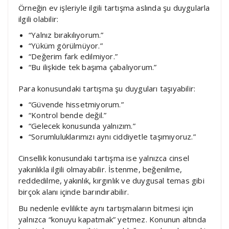
Örneğin ev işleriyle ilgili tartışma aslında şu duygularla
ilgili olabilir:
“Yalnız bırakılıyorum.”
“Yüküm görülmüyor.”
“Değerim fark edilmiyor.”
“Bu ilişkide tek başıma çabalıyorum.”
Para konusundaki tartışma şu duyguları taşıyabilir:
“Güvende hissetmiyorum.”
“Kontrol bende değil.”
“Gelecek konusunda yalnızım.”
“Sorumluluklarımızı aynı ciddiyetle taşımıyoruz.”
Cinsellik konusundaki tartışma ise yalnızca cinsel
yakınlıkla ilgili olmayabilir. İstenme, beğenilme,
reddedilme, yakınlık, kırgınlık ve duygusal temas gibi
birçok alanı içinde barındırabilir.
Bu nedenle evlilikte aynı tartışmaların bitmesi için
yalnızca “konuyu kapatmak” yetmez. Konunun altında