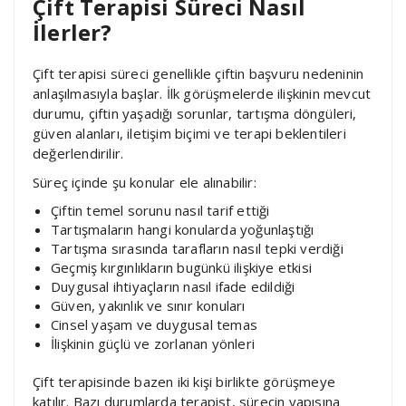
Çift Terapisi Süreci Nasıl
İlerler?
Çift terapisi süreci genellikle çiftin başvuru nedeninin
anlaşılmasıyla başlar. İlk görüşmelerde ilişkinin mevcut
durumu, çiftin yaşadığı sorunlar, tartışma döngüleri,
güven alanları, iletişim biçimi ve terapi beklentileri
değerlendirilir.
Süreç içinde şu konular ele alınabilir:
Çiftin temel sorunu nasıl tarif ettiği
Tartışmaların hangi konularda yoğunlaştığı
Tartışma sırasında tarafların nasıl tepki verdiği
Geçmiş kırgınlıkların bugünkü ilişkiye etkisi
Duygusal ihtiyaçların nasıl ifade edildiği
Güven, yakınlık ve sınır konuları
Cinsel yaşam ve duygusal temas
İlişkinin güçlü ve zorlanan yönleri
Çift terapisinde bazen iki kişi birlikte görüşmeye
katılır. Bazı durumlarda terapist, sürecin yapısına