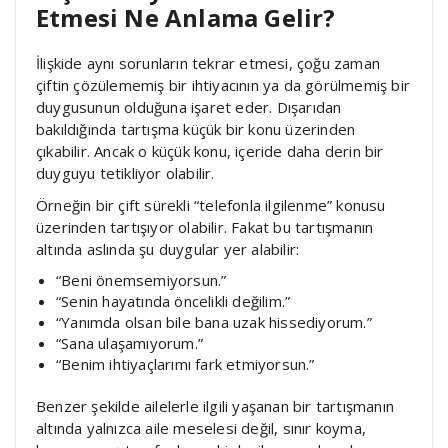
Etmesi Ne Anlama Gelir?
İlişkide aynı sorunların tekrar etmesi, çoğu zaman
çiftin çözülememiş bir ihtiyacının ya da görülmemiş bir
duygusunun olduğuna işaret eder. Dışarıdan
bakıldığında tartışma küçük bir konu üzerinden
çıkabilir. Ancak o küçük konu, içeride daha derin bir
duyguyu tetikliyor olabilir.
Örneğin bir çift sürekli “telefonla ilgilenme” konusu
üzerinden tartışıyor olabilir. Fakat bu tartışmanın
altında aslında şu duygular yer alabilir:
“Beni önemsemiyorsun.”
“Senin hayatında öncelikli değilim.”
“Yanımda olsan bile bana uzak hissediyorum.”
“Sana ulaşamıyorum.”
“Benim ihtiyaçlarımı fark etmiyorsun.”
Benzer şekilde ailelerle ilgili yaşanan bir tartışmanın
altında yalnızca aile meselesi değil, sınır koyma,