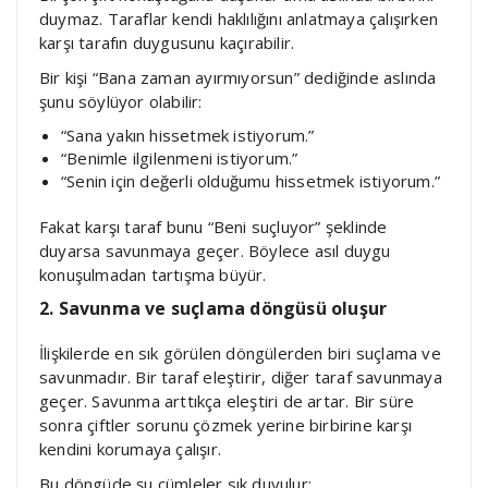
duymaz. Taraflar kendi haklılığını anlatmaya çalışırken
karşı tarafın duygusunu kaçırabilir.
Bir kişi “Bana zaman ayırmıyorsun” dediğinde aslında
şunu söylüyor olabilir:
“Sana yakın hissetmek istiyorum.”
“Benimle ilgilenmeni istiyorum.”
“Senin için değerli olduğumu hissetmek istiyorum.”
Fakat karşı taraf bunu “Beni suçluyor” şeklinde
duyarsa savunmaya geçer. Böylece asıl duygu
konuşulmadan tartışma büyür.
2. Savunma ve suçlama döngüsü oluşur
İlişkilerde en sık görülen döngülerden biri suçlama ve
savunmadır. Bir taraf eleştirir, diğer taraf savunmaya
geçer. Savunma arttıkça eleştiri de artar. Bir süre
sonra çiftler sorunu çözmek yerine birbirine karşı
kendini korumaya çalışır.
Bu döngüde şu cümleler sık duyulur: