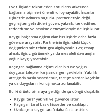
Evet. İlişkide tekrar eden sorunların arkasında
bağlanma biçimleri önemli rol oynayabilir. İnsanlar
ilişkilerde yalnızca bugünkü partnerleriyle değil,
geçmişten getirdikleri güven, yakınlık, terk edilme,
reddedilme ve sevilme deneyimleriyle de ilişki kurar.
Kaygılı bağlanma eğilimi olan biri ilişkide daha fazla
güvence arayabilir. Partnerinin ilgisindeki küçük
değişimleri bile tehdit gibi algılayabilir. Geç cevap
almak, ilgisiz görünmek ya da mesafeli davranışlar
yoğun kaygı yaratabilir.
Kaçıngan bağlanma eğilimi olan biri ise yoğun
duygusal talepler karşısında geri çekilebilir. Yakınlık
arttığında baskı hissedebilir, tartışmalardan kaçabilir
ya da duygularını konuşmakta zorlanabilir.
Bu iki örüntü bir araya geldiğinde şu döngü oluşabilir:
Kaygılı taraf yakınlık ve güvence ister.
Kaçıngan taraf baskı hisseder ve uzaklaşır.
Uzaklaşma kaygılı tarafı daha fazla tetikler.