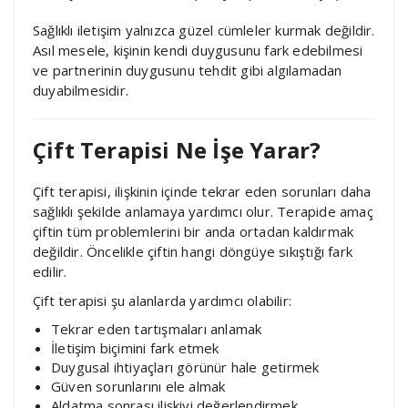
Sağlıklı iletişim yalnızca güzel cümleler kurmak değildir.
Asıl mesele, kişinin kendi duygusunu fark edebilmesi
ve partnerinin duygusunu tehdit gibi algılamadan
duyabilmesidir.
Çift Terapisi Ne İşe Yarar?
Çift terapisi, ilişkinin içinde tekrar eden sorunları daha
sağlıklı şekilde anlamaya yardımcı olur. Terapide amaç
çiftin tüm problemlerini bir anda ortadan kaldırmak
değildir. Öncelikle çiftin hangi döngüye sıkıştığı fark
edilir.
Çift terapisi şu alanlarda yardımcı olabilir:
Tekrar eden tartışmaları anlamak
İletişim biçimini fark etmek
Duygusal ihtiyaçları görünür hale getirmek
Güven sorunlarını ele almak
Aldatma sonrası ilişkiyi değerlendirmek