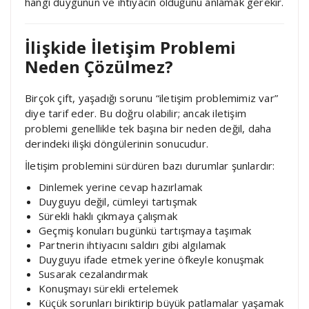
hangi duygunun ve ihtiyacın olduğunu anlamak gerekir.
İlişkide İletişim Problemi
Neden Çözülmez?
Birçok çift, yaşadığı sorunu “iletişim problemimiz var”
diye tarif eder. Bu doğru olabilir; ancak iletişim
problemi genellikle tek başına bir neden değil, daha
derindeki ilişki döngülerinin sonucudur.
İletişim problemini sürdüren bazı durumlar şunlardır:
Dinlemek yerine cevap hazırlamak
Duyguyu değil, cümleyi tartışmak
Sürekli haklı çıkmaya çalışmak
Geçmiş konuları bugünkü tartışmaya taşımak
Partnerin ihtiyacını saldırı gibi algılamak
Duyguyu ifade etmek yerine öfkeyle konuşmak
Susarak cezalandırmak
Konuşmayı sürekli ertelemek
Küçük sorunları biriktirip büyük patlamalar yaşamak