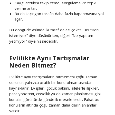
Kaygı arttıkça takip etme, sorgulama ve tepki
verme artar.
Bu da kaçıngan tarafın daha fazla kapanmasına yol
açar.
Bu döngüde aslında iki taraf da acı çeker. Biri “Beni
istemiyor” diye düşünürken, diğeri “Ne yapsam
yetmiyor” diye hissedebilir.
Evlilikte Aynı Tartışmalar
Neden Bitmez?
Evlilikte aynı tartışmaların bitmemesi çoğu zaman
sorunun yalnızca pratik bir konu olmamasından
kaynaklanır. Ev işleri, çocuk bakımı, ailelerle ilişkiler,
para yönetimi, cinsellik ya da zaman planlaması gibi
konular görünürde gündelik meselelerdir. Fakat bu
konuların altında çoğu zaman daha derin anlamlar
vardır.