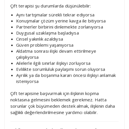
Çift terapisi şu durumlarda düşünülebilir:
Aynı tartışmalar sürekli tekrar ediyorsa
Konuşmalar çözüm yerine kavga ile bitiyorsa
Partnerler birbirini dinlemekte zorlanıyorsa
Duygusal uzaklaşma başladıysa
Cinsel yakınlık azaldıysa
Güven problemi yaşanıyorsa
Aldatma sonrası ilişki devam ettirilmeye
çalışılıyorsa
Ailelerle ilgili sınırlar ilişkiyi zorluyorsa
Evlilikte sorumluluk paylaşımı sorun oluyorsa
Ayrılık ya da boşanma kararı öncesi ilişkiyi anlamak
isteniyorsa
Çift terapisine başvurmak için ilişkinin kopma
noktasına gelmesini beklemek gerekmez. Hatta
sorunlar çok büyümeden destek almak, ilişkinin daha
sağlıklı değerlendirilmesine yardımcı olabilir.