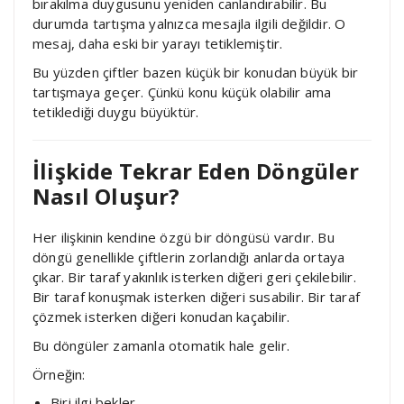
bırakılma duygusunu yeniden canlandırabilir. Bu
durumda tartışma yalnızca mesajla ilgili değildir. O
mesaj, daha eski bir yarayı tetiklemiştir.
Bu yüzden çiftler bazen küçük bir konudan büyük bir
tartışmaya geçer. Çünkü konu küçük olabilir ama
tetiklediği duygu büyüktür.
İlişkide Tekrar Eden Döngüler
Nasıl Oluşur?
Her ilişkinin kendine özgü bir döngüsü vardır. Bu
döngü genellikle çiftlerin zorlandığı anlarda ortaya
çıkar. Bir taraf yakınlık isterken diğeri geri çekilebilir.
Bir taraf konuşmak isterken diğeri susabilir. Bir taraf
çözmek isterken diğeri konudan kaçabilir.
Bu döngüler zamanla otomatik hale gelir.
Örneğin:
Biri ilgi bekler.