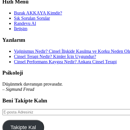
Hızlı Menü
Burak AKKAYA Kimdir?
Sık Sorulan Sorular
Randevu Al
İletişim
Yazılarım
Vajinismus Nedir? Cinsel İlişkide Kasılma ve Korku Neden Ol
Cinsel Terapi Nedir? Kimler İçin Uygundur?
Cinsel Performans Kaygısı Nedir? Ankara Cinsel Terapi
Psikoloji
Düşünmek davranışın provasıdır.
– Sigmund Freud
Beni Takipte Kalın
E-
posta
Adresiniz
Takipte Kal