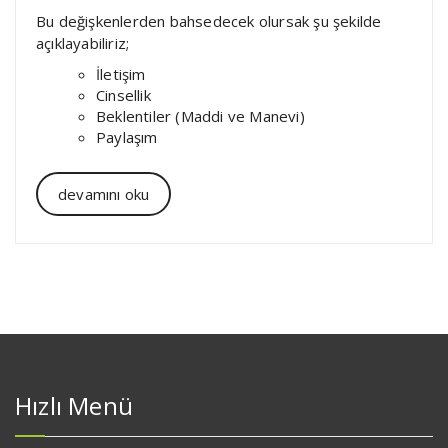
Bu değişkenlerden bahsedecek olursak şu şekilde
açıklayabiliriz;
İletişim
Cinsellik
Beklentiler (Maddi ve Manevi)
Paylaşım
devamını oku
Hızlı Menü