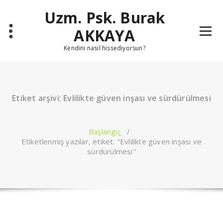
İçeriğe
Uzm. Psk. Burak
geç
AKKAYA
Kendini nasıl hissediyorsun?
Etiket arşivi: Evlilikte güven inşası ve sürdürülmesi
Başlangıç
/
Etiketlenmiş yazılar, etiket: "Evlilikte güven inşası ve
sürdürülmesi"