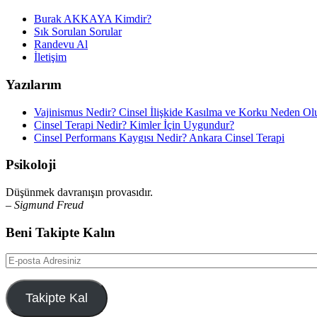
Burak AKKAYA Kimdir?
Sık Sorulan Sorular
Randevu Al
İletişim
Yazılarım
Vajinismus Nedir? Cinsel İlişkide Kasılma ve Korku Neden Ol
Cinsel Terapi Nedir? Kimler İçin Uygundur?
Cinsel Performans Kaygısı Nedir? Ankara Cinsel Terapi
Psikoloji
Düşünmek davranışın provasıdır.
– Sigmund Freud
Beni Takipte Kalın
E-
posta
Adresiniz
Takipte Kal