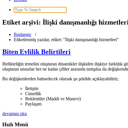
Search
for:
Etiket arşivi: İlişki danışmanlığı hizmetler
Başlangıç
/
Etiketlenmiş yazılar, etiket: "İlişki danışmanlığı hizmetleri"
Biten Evlilik Belirtileri
Birlikteliğin temelini oluşturan dinamikler ilişkiden ilişkiye farklılık 
oluşturan unsurlar her ne kadar çiftler arasında tartışılsa da değişkendi
Bu değişkenlerden bahsedecek olursak şu şekilde açıklayabiliriz;
İletişim
Cinsellik
Beklentiler (Maddi ve Manevi)
Paylaşım
devamını oku
Hızlı Menü