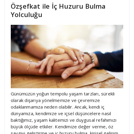
Özşefkat ile İç Huzuru Bulma
Yolculuğu
Günümüzün yoğun tempolu yaşam tarzları, sürekli
olarak dışarıya yönelmemize ve çevremize
odaklanmamıza neden olabilir. Ancak, kendi iç
dünyamıza, kendimize ve içsel düşüncelere nasıl
baktığımız, yaşam kalitemizi ve duygusal refahımızı
büyük ölçüde etkiler. Kendimize değer verme, öz
saygıyı geliştirme ve iç huzuru bulma, kişisel gelişim