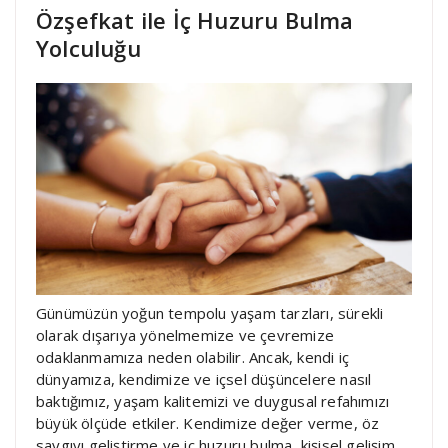
Özşefkat ile İç Huzuru Bulma
Yolculuğu
Günümüzün yoğun tempolu yaşam tarzları, sürekli
olarak dışarıya yönelmemize ve çevremize
odaklanmamıza neden olabilir. Ancak, kendi iç
dünyamıza, kendimize ve içsel düşüncelere nasıl
baktığımız, yaşam kalitemizi ve duygusal refahımızı
büyük ölçüde etkiler. Kendimize değer verme, öz
saygıyı geliştirme ve iç huzuru bulma, kişisel gelişim