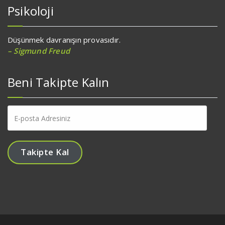
Psikoloji
Düşünmek davranışın provasıdır.
– Sigmund Freud
Beni Takipte Kalın
E-
posta
Adresiniz
Takipte Kal