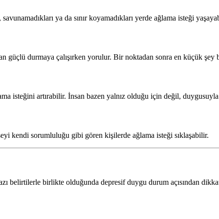
, savunamadıkları ya da sınır koyamadıkları yerde ağlama isteği yaşayabi
an güçlü durmaya çalışırken yorulur. Bir noktadan sonra en küçük şey bi
 isteğini artırabilir. İnsan bazen yalnız olduğu için değil, duygusuyla 
yi kendi sorumluluğu gibi gören kişilerde ağlama isteği sıklaşabilir.
ı belirtilerle birlikte olduğunda depresif duygu durum açısından dikkat