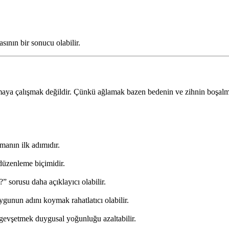
ının bir sonucu olabilir.
aya çalışmak değildir. Çünkü ağlamak bazen bedenin ve zihnin boşalma y
anın ilk adımıdır.
düzenleme biçimidir.
sorusu daha açıklayıcı olabilir.
unun adını koymak rahatlatıcı olabilir.
gevşetmek duygusal yoğunluğu azaltabilir.