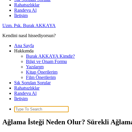
Rahatsızlıklar
Randevu Al
İletişim
Uzm. Psk. Burak AKKAYA
Kendini nasıl hissediyorsun?
Ana Sayfa
Hakkımda
Burak AKKAYA Kimdir?
Bilgi ve Onam Formu
Yazılarım
Kitap Önerilerim
Film Önerilerim
Sık Sorulan Sorular
Rahatsızlıklar
Randevu Al
İletişim
Search
for:
Ağlama İsteği Neden Olur? Sürekli Ağlam