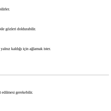
lirler.
le gözleri doldurabilir.
yalnız kaldığı için ağlamak ister.
 edilmesi gerekebilir.