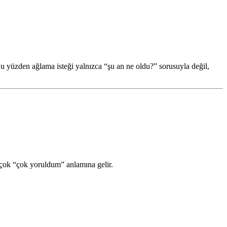
 Bu yüzden ağlama isteği yalnızca “şu an ne oldu?” sorusuyla değil,
 çok “çok yoruldum” anlamına gelir.