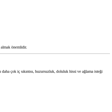
k almak önemlidir.
ı daha çok iç sıkıntısı, huzursuzluk, doluluk hissi ve ağlama isteği