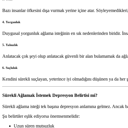
Bazı insanlar öfkesini dışa vurmak yerine içine atar. Söyleyemedikleri
4. Yorgunluk
Duygusal yorgunluk ağlama isteğinin en sık nedenlerinden biridir. İns
5. Yalnızlık
Anlatacak çok şeyi olup anlatacak güvenli bir alan bulamamak da ağlama
6. Suçluluk
Kendini sürekli suçlayan, yeterince iyi olmadığını düşünen ya da her şe
Sürekli Ağlamak İstemek Depresyon Belirtisi mi?
Sürekli ağlama isteği tek başına depresyon anlamına gelmez. Ancak baz
Şu belirtiler eşlik ediyorsa önemsenmelidir:
Uzun süren mutsuzluk