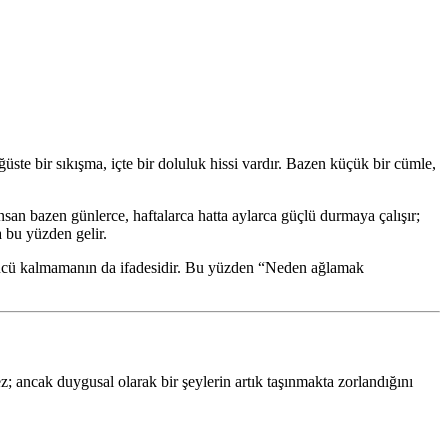
te bir sıkışma, içte bir doluluk hissi vardır. Bazen küçük bir cümle,
nsan bazen günlerce, haftalarca hatta aylarca güçlü durmaya çalışır;
a bu yüzden gelir.
 gücü kalmamanın da ifadesidir. Bu yüzden “Neden ağlamak
; ancak duygusal olarak bir şeylerin artık taşınmakta zorlandığını