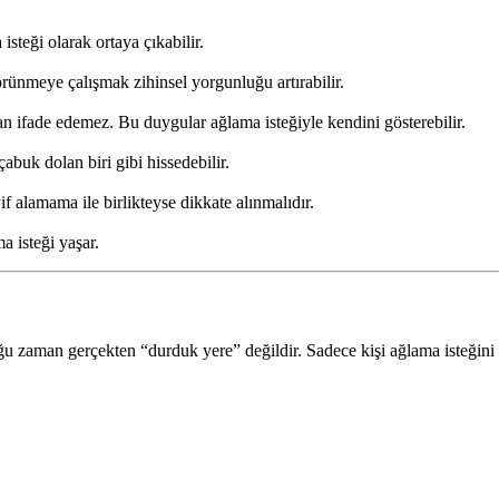
steği olarak ortaya çıkabilir.
ünmeye çalışmak zihinsel yorgunluğu artırabilir.
dan ifade edemez. Bu duygular ağlama isteğiyle kendini gösterebilir.
abuk dolan biri gibi hissedebilir.
f alamama ile birlikteyse dikkate alınmalıdır.
 isteği yaşar.
u zaman gerçekten “durduk yere” değildir. Sadece kişi ağlama isteğini 