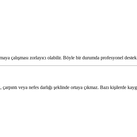
ımaya çalışması zorlayıcı olabilir. Böyle bir durumda profesyonel deste
, çarpıntı veya nefes darlığı şeklinde ortaya çıkmaz. Bazı kişilerde kayg