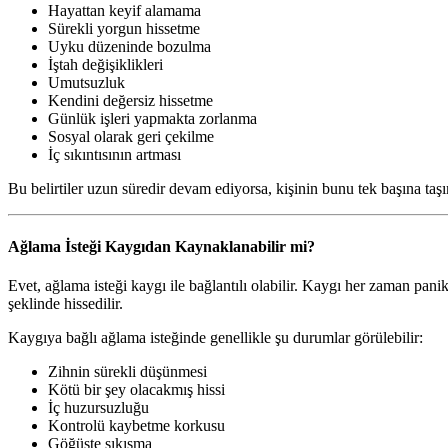
Hayattan keyif alamama
Sürekli yorgun hissetme
Uyku düzeninde bozulma
İştah değişiklikleri
Umutsuzluk
Kendini değersiz hissetme
Günlük işleri yapmakta zorlanma
Sosyal olarak geri çekilme
İç sıkıntısının artması
Bu belirtiler uzun süredir devam ediyorsa, kişinin bunu tek başına taş
Ağlama İsteği Kaygıdan Kaynaklanabilir mi?
Evet, ağlama isteği kaygı ile bağlantılı olabilir. Kaygı her zaman panik
şeklinde hissedilir.
Kaygıya bağlı ağlama isteğinde genellikle şu durumlar görülebilir:
Zihnin sürekli düşünmesi
Kötü bir şey olacakmış hissi
İç huzursuzluğu
Kontrolü kaybetme korkusu
Göğüste sıkışma