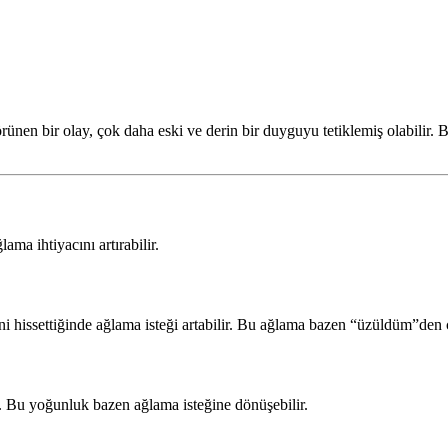
örünen bir olay, çok daha eski ve derin bir duyguyu tetiklemiş olabilir.
ama ihtiyacını artırabilir.
ini hissettiğinde ağlama isteği artabilir. Bu ağlama bazen “üzüldüm”den
tir. Bu yoğunluk bazen ağlama isteğine dönüşebilir.