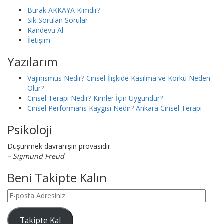
Burak AKKAYA Kimdir?
Sık Sorulan Sorular
Randevu Al
İletişim
Yazılarım
Vajinismus Nedir? Cinsel İlişkide Kasılma ve Korku Neden
Olur?
Cinsel Terapi Nedir? Kimler İçin Uygundur?
Cinsel Performans Kaygısı Nedir? Ankara Cinsel Terapi
Psikoloji
Düşünmek davranışın provasıdır.
– Sigmund Freud
Beni Takipte Kalın
E-
posta
Adresiniz
Takipte Kal