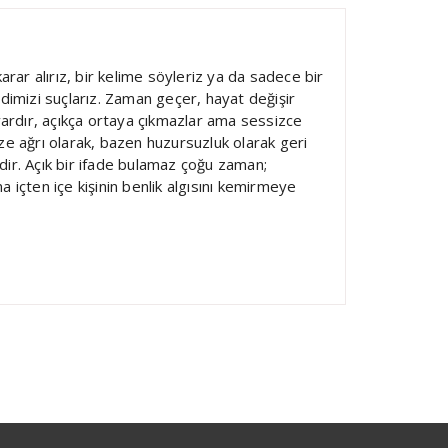
ar alırız, bir kelime söyleriz ya da sadece bir
ndimizi suçlarız. Zaman geçer, hayat değişir
 vardır, açıkça ortaya çıkmazlar ama sessizce
ize ağrı olarak, bazen huzursuzluk olarak geri
dir. Açık bir ifade bulamaz çoğu zaman;
ama içten içe kişinin benlik algısını kemirmeye