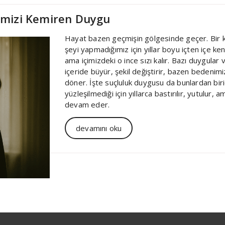
çimizi Kemiren Duygu
Hayat bazen geçmişin gölgesinde geçer. Bir kar
şeyi yapmadığımız için yıllar boyu içten içe ke
ama içimizdeki o ince sızı kalır. Bazı duygular
içeride büyür, şekil değiştirir, bazen bedenim
döner. İşte suçluluk duygusu da bunlardan biri
yüzleşilmediği için yıllarca bastırılır, yutulur, 
devam eder.
devamını oku