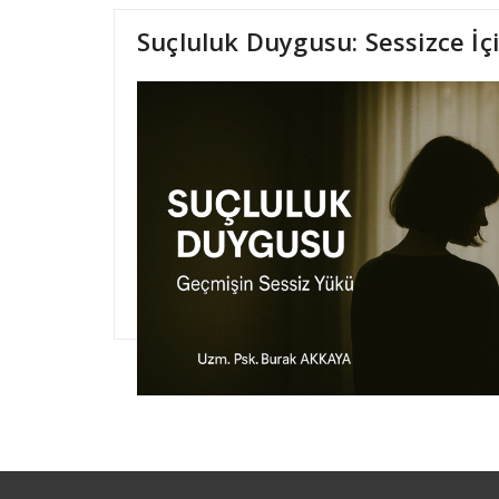
Suçluluk Duygusu: Sessizce İ