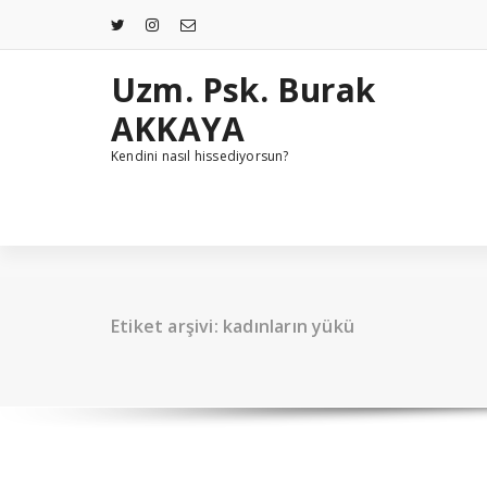
İçeriğe
geç
Uzm. Psk. Burak
AKKAYA
Kendini nasıl hissediyorsun?
Etiket arşivi: kadınların yükü